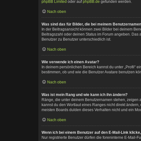
phpBB Limited
oder auf
phpBB.de
gefunden werden.
Nach oben
Was sind das für Bilder, die bei meinem Benutzername
In der Beitragsansicht können zwei Bilder bei deinem Benu
Beitragszahl oder deinen Status im Forum angeben. Das and
Benutzer zu Benutzer unterschiedlich ist.
Nach oben
Wie verwende ich einen Avatar?
In deinem persönlichen Bereich kannst du unter „Profil“ 
bestimmen, ob und wie die Benutzer Avatare benutzen könn
Nach oben
Was ist mein Rang und wie kann ich ihn ändern?
Ränge, die unter deinem Benutzernamen stehen, zeigen an,
kannst du den Wortlaut eines Ranges nicht direkt ändern,
meisten Boards dulden dieses Verhalten nicht und ein Mo
Nach oben
Wenn ich bei einem Benutzer auf den E-Mail-Link klicke
Nur registrierte Benutzer dürfen die foreninterne E-Mail-