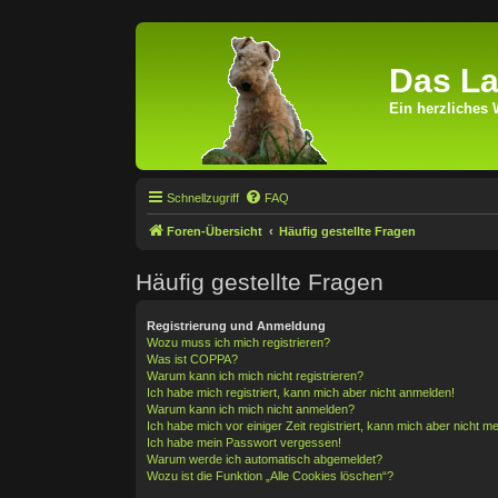
Das La
Ein herzliches 
Schnellzugriff
FAQ
Foren-Übersicht
Häufig gestellte Fragen
Häufig gestellte Fragen
Registrierung und Anmeldung
Wozu muss ich mich registrieren?
Was ist COPPA?
Warum kann ich mich nicht registrieren?
Ich habe mich registriert, kann mich aber nicht anmelden!
Warum kann ich mich nicht anmelden?
Ich habe mich vor einiger Zeit registriert, kann mich aber nicht 
Ich habe mein Passwort vergessen!
Warum werde ich automatisch abgemeldet?
Wozu ist die Funktion „Alle Cookies löschen“?