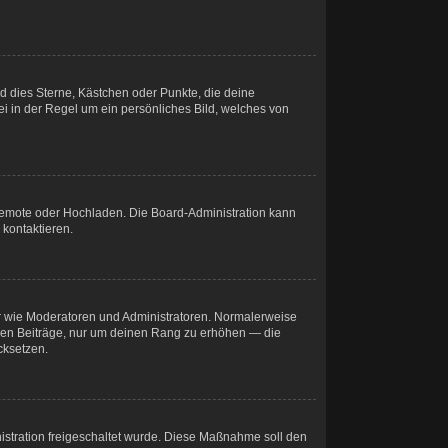
nd dies Sterne, Kästchen oder Punkte, die deine
ei in der Regel um ein persönliches Bild, welches von
, Remote oder Hochladen. Die Board-Administration kann
kontaktieren.
zer wie Moderatoren und Administratoren. Normalerweise
losen Beiträge, nur um deinen Rang zu erhöhen — die
cksetzen.
nistration freigeschaltet wurde. Diese Maßnahme soll den