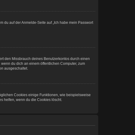
ndem du auf der Anmelde-Seite auf „Ich habe mein Passwort
dert den Missbrauch deines Benutzerkontos durch einen
, wenn du dich an einem öffentlichen Computer, zum
ion ausgeschaltet.
öglichen Cookies einige Funktionen, wie beispielsweise
s helfen, wenn du die Cookies löscht.