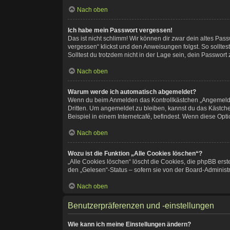
Nach oben
Ich habe mein Passwort vergessen!
Das ist nicht schlimm! Wir können dir zwar dein altes Pas
vergessen“ klickst und den Anweisungen folgst. So sollte
Solltest du trotzdem nicht in der Lage sein, dein Passwor
Nach oben
Warum werde ich automatisch abgemeldet?
Wenn du beim Anmelden das Kontrollkästchen „Angemeldet 
Dritten. Um angemeldet zu bleiben, kannst du das Kästch
Beispiel in einem Internetcafé, befindest. Wenn diese Opt
Nach oben
Wozu ist die Funktion „Alle Cookies löschen“?
„Alle Cookies löschen“ löscht die Cookies, die phpBB ers
den „Gelesen“-Status – sofern sie von der Board-Administ
Nach oben
Benutzerpräferenzen und -einstellungen
Wie kann ich meine Einstellungen ändern?