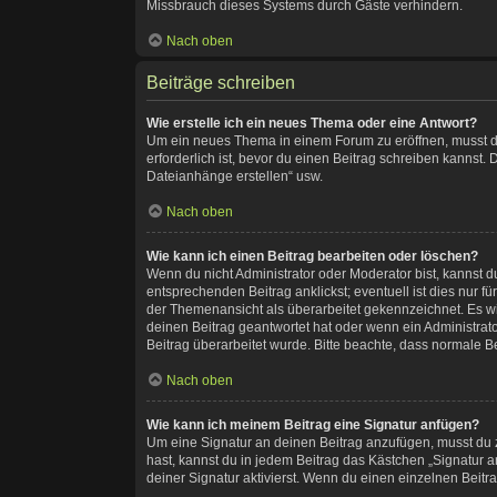
Missbrauch dieses Systems durch Gäste verhindern.
Nach oben
Beiträge schreiben
Wie erstelle ich ein neues Thema oder eine Antwort?
Um ein neues Thema in einem Forum zu eröffnen, musst du 
erforderlich ist, bevor du einen Beitrag schreiben kannst.
Dateianhänge erstellen“ usw.
Nach oben
Wie kann ich einen Beitrag bearbeiten oder löschen?
Wenn du nicht Administrator oder Moderator bist, kannst 
entsprechenden Beitrag anklickst; eventuell ist dies nur f
der Themenansicht als überarbeitet gekennzeichnet. Es wi
deinen Beitrag geantwortet hat oder wenn ein Administrator
Beitrag überarbeitet wurde. Bitte beachte, dass normale B
Nach oben
Wie kann ich meinem Beitrag eine Signatur anfügen?
Um eine Signatur an deinen Beitrag anzufügen, musst du z
hast, kannst du in jedem Beitrag das Kästchen „Signatur
deiner Signatur aktivierst. Wenn du einen einzelnen Beit