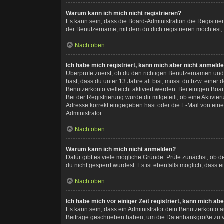
Warum kann ich mich nicht registrieren?
Es kann sein, dass die Board-Administration die Registri
der Benutzername, mit dem du dich registrieren möchtest,
Nach oben
Ich habe mich registriert, kann mich aber nicht anmelde
Überprüfe zuerst, ob du den richtigen Benutzernamen und
hast, dass du unter 13 Jahre alt bist, musst du bzw. einer
Benutzerkonto vielleicht aktiviert werden. Bei einigen Bo
Bei der Registrierung wurde dir mitgeteilt, ob eine Aktivi
Adresse korrekt eingegeben hast oder die E-Mail von eine
Administrator.
Nach oben
Warum kann ich mich nicht anmelden?
Dafür gibt es viele mögliche Gründe. Prüfe zunächst, ob 
du nicht gesperrt wurdest. Es ist ebenfalls möglich, dass 
Nach oben
Ich habe mich vor einiger Zeit registriert, kann mich a
Es kann sein, dass ein Administrator dein Benutzerkonto a
Beiträge geschrieben haben, um die Datenbankgröße zu ver