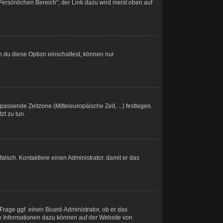
Persönlichen Bereich“; der Link dazu wird meist oben auf
 du diese Option einschaltest, können nur
passende Zeitzone (Mitteleuropäische Zeit, ...) festlegen.
zt zu tun.
 falsch. Kontaktiere einen Administrator, damit er das
Frage ggf. einen Board-Administrator, ob er das
ere Informationen dazu können auf der Website von