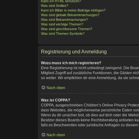
Kann ich HTML benutzen?
Was sind Smilies?
Kann ich Bilder in meine Beiträge einfügen?
Was sind globale Bekanntmachungen?
Was sind Bekanntmachungen?
Was sind wichtige Themen?
Was sind geschlossene Themen?
Was sind Themen-Symbole?
Registrierung und Anmeldung
Wozu muss ich mich registrieren?
Eine Registrierung ist nicht unbedingt zwingend. Die Board-
Mitglied Zugriff auf zusätzliche Funktionen, die Gästen ni
so weiter. Wir empfehlen dir eine Anmeldung, da sie schnell 
Nach oben
Was ist COPPA?
COPPA, ausgeschrieben Children’s Online Privacy Protectio
dass Websites, die möglicherweise persönliche Daten von
Wenn du dir unsicher bist, ob dies auf dich oder die Websit
Besitzer dieses Boards keine Rechtsberatung anbieten kann
falls es Beschwerden oder juristische Anfragen zu diesem
Nach oben