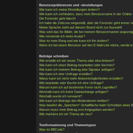
Benutzerpräferenzen und -einstellungen
Wie kann ich meine Einstellungen ändern?
Wie kann ich verhindern, dass mein Benutzername in der Online-
Die Forenuhr geht falsch!
Ich habe die Zeitzone eingestellt, aber die Forenuhr geht immer n
Meine Sprache steht auf diesem Board nicht zur Auswahl!
Was sind das für Bilder, die bei meinem Benutzernamen angezei
Wie verwende ich einen Avatar?
Was ist mein Rang und wie kann ich ihn ändern?
Wenn ich bei einem Benutzer auf den E-Mail-Link klicke, werde i
Beiträge schreiben
Wie erstelle ich ein neues Thema oder eine Antwort?
Wie kann ich einen Beitrag bearbeiten oder löschen?
Wie kann ich meinem Beitrag eine Signatur anfügen?
Wie kann ich eine Umfrage erstellen?
Wieso kann ich nicht mehr Antwortmöglichkeiten erstellen?
Wie bearbeite oder lösche ich eine Umfrage?
Warum kann ich auf bestimmte Foren nicht zugreifen?
Weshalb kann ich keine Dateianhänge anfügen?
Weshalb wurde ich verwarnt?
Wie kann ich Beiträge den Moderatoren melden?
Was bewirkt die „Speichern“-Schaltfläche beim Schreiben eines B
Warum muss mein Beitrag erst freigegeben werden?
Wie markiere ich ein Thema als neu?
Textformatierung und Thementypen
Was ist BBCode?