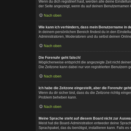
Wenn du dich registriert hast, werden alle deine Einstel
der Seite angezeigt, wenn du auf deinen Benutzernamen kl
Nach oben
Wie kann ich verhindern, dass mein Benutzername in de
In deinem persönlichen Bereich findest du in den Einstel
Administratoren, Moderatoren und du selbst deinen Online
Nach oben
Die Forenuhr geht falsch!
Möglicherweise entspricht die angezeigte Zeit nicht deiner 
Die Zeitzone kann dabei nur von registrierten Benutzern geä
Nach oben
Ich habe die Zeitzone eingestellt, aber die Forenuhr ge
Wenn du dir sicher bist, dass du die Zeitzone richtig einges
Problem beheben kann.
Nach oben
Meine Sprache steht auf diesem Board nicht zur Auswa
Meist hat die Board-Administration entweder deine Sprache
Sprachpaket, das du benötigst, installieren kann. Falls e