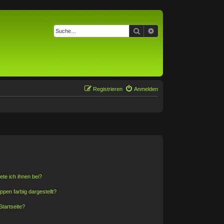
Suche
Erweiterte Suche
Registrieren
Anmelden
ete ich ihnen bei?
en farbig dargestellt?
tartseite?