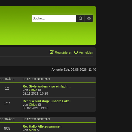
Suche
Erweiterte Suche
Registrieren
Anmelden
Aktuelle Zeit: 09.08.2026, 11:40
BEITRÄGE
LETZTER BEITRAG
Re: Style ändern - so einfach…
12
N
von
Chiyo
e
02.11.2021, 16:28
u
e
Re: "Geburtstage unsere Lakel…
157
s
N
von
Chiyo
t
e
05.02.2021, 13:10
e
u
r
e
B
s
BEITRÄGE
LETZTER BEITRAG
e
t
i
e
Re: Hallo Alle zusammen
908
t
r
N
von
Moni
r