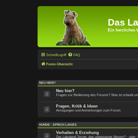
Das La
Ein herzliches 
Schnellzugriff
FAQ
Foren-Übersicht
NEU HIER?
Neu hier?
Fragen zur Bedienung des Forums? Was ist erlaubt und 
Fragen, Kritik & Ideen
Anregungen und Anmerkungen zum Forum.
HUNDE - SPRICH LAKIES
Verhalten & Erziehung
Der Lakeland Terrier, das unbekannte Wesen? - oder: 