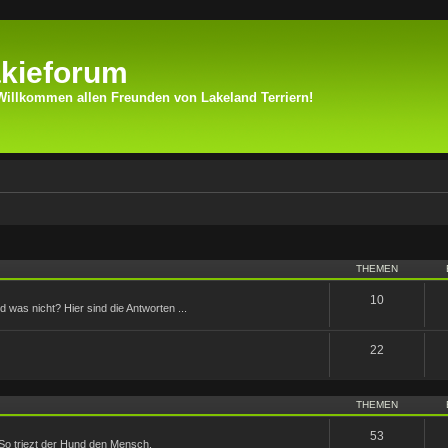
kieforum
Willkommen allen Freunden von Lakeland Terriern!
THEMEN
10
was nicht? Hier sind die Antworten ...
22
THEMEN
53
So triezt der Hund den Mensch.