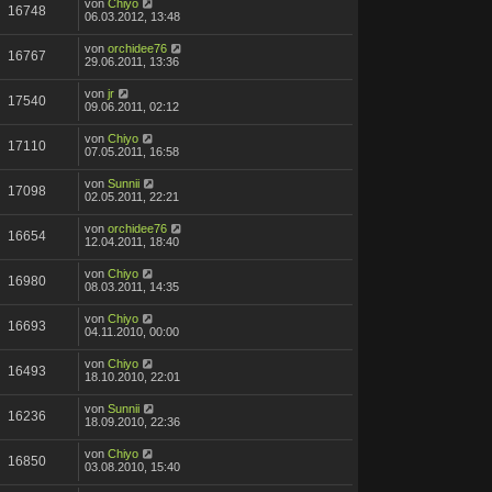
von
Chiyo
16748
06.03.2012, 13:48
von
orchidee76
16767
29.06.2011, 13:36
von
jr
17540
09.06.2011, 02:12
von
Chiyo
17110
07.05.2011, 16:58
von
Sunnii
17098
02.05.2011, 22:21
von
orchidee76
16654
12.04.2011, 18:40
von
Chiyo
16980
08.03.2011, 14:35
von
Chiyo
16693
04.11.2010, 00:00
von
Chiyo
16493
18.10.2010, 22:01
von
Sunnii
16236
18.09.2010, 22:36
von
Chiyo
16850
03.08.2010, 15:40