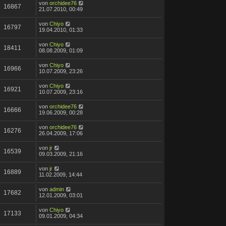
von
orchidee76
16867
21.07.2010, 00:49
von
Chiyo
16797
19.04.2010, 01:33
von
Chiyo
18411
08.08.2009, 01:09
von
Chiyo
16966
10.07.2009, 23:26
von
Chiyo
16921
10.07.2009, 23:16
von
orchidee76
16666
19.06.2009, 00:28
von
orchidee76
16276
26.04.2009, 17:06
von
jr
16539
09.03.2009, 21:16
von
jr
16889
11.02.2009, 14:44
von
admin
17682
12.01.2009, 03:01
von
Chiyo
17133
09.01.2009, 04:34