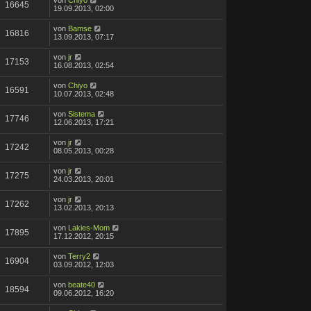
von
Chiyo
16645
19.09.2013, 02:00
von
Bamse
16816
13.09.2013, 07:17
von
jr
17153
16.08.2013, 02:54
von
Chiyo
16591
10.07.2013, 02:48
von
Sistema
17746
12.06.2013, 17:21
von
jr
17242
08.05.2013, 00:28
von
jr
17275
24.03.2013, 20:01
von
jr
17262
13.02.2013, 20:13
von
Lakies-Mom
17895
17.12.2012, 20:15
von
Terry2
16904
03.09.2012, 12:03
von
beate40
18594
09.06.2012, 16:20