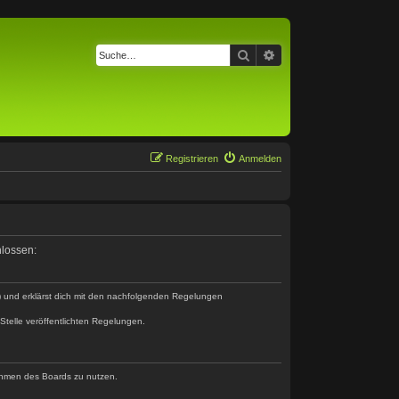
Suche
Erweiterte Suche
Registrieren
Anmelden
hlossen:
“) und erklärst dich mit den nachfolgenden Regelungen
Stelle veröffentlichten Regelungen.
 Rahmen des Boards zu nutzen.