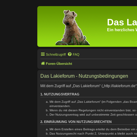
Das La
Ein herzliches 
Schnellzugriff
FAQ
Foren-Übersicht
Das Lakieforum - Nutzungsbedingungen
Mit dem Zugriff auf „Das Lakieforum“ („http://lakieforum.
1. NUTZUNGSVERTRAG
Mit dem Zugriff auf „Das Lakieforum“ (im Folgenden „das Boar
einverstanden.
Wenn du mit diesen Regelungen nicht einverstanden bist, so d
Der Nutzungsvertrag wird auf unbestimmte Zeit geschlossen u
2. EINRÄUMUNG VON NUTZUNGSRECHTEN
Mit dem Erstellen eines Beitrags erteilst du dem Betreiber e
Das Nutzungsrecht nach Punkt 2, Unterpunkt a bleibt auch 