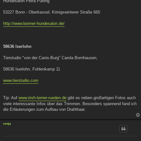
Hundesalon Petra Pürling
53227 Bonn - Oberkassel, Königswinterer Straße 665
http://www.bonner-hundesalon.de/
58636 Iserlohn
Tierstudio "von der Canis-Burg" Carola Bornhausen,
58636 Iserlohn, Fohlenkamp 11
www.tierstudio.com
Tip: Auf
www.irish-terrier-rueden.de
gibt es neben großartigen Fotos auch
viele interessante Infos über das Trimmen. Besonders spannend fand ich
die Erläuterungen zum Aufbau von Drahthaar.
ronja